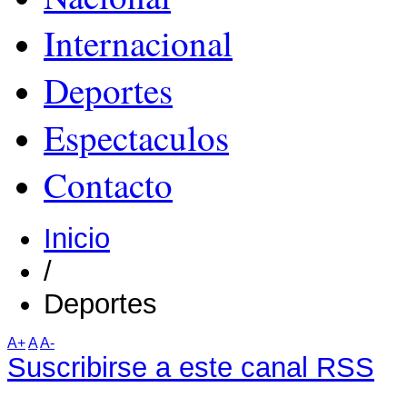
Internacional
Deportes
Espectaculos
Contacto
Inicio
/
Deportes
A+
A
A-
Suscribirse a este canal RSS