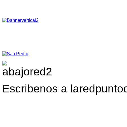
Escribenos a laredpunt