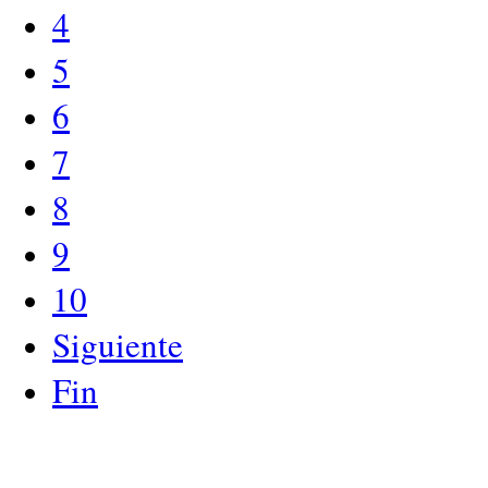
4
5
6
7
8
9
10
Siguiente
Fin