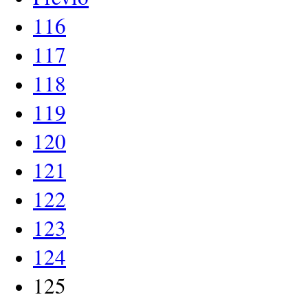
116
117
118
119
120
121
122
123
124
125