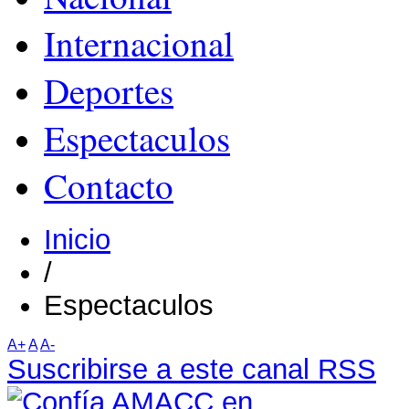
Internacional
Deportes
Espectaculos
Contacto
Inicio
/
Espectaculos
A+
A
A-
Suscribirse a este canal RSS