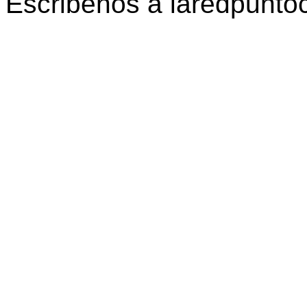
Escribenos a laredpunt