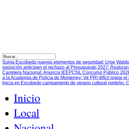
Suma Escobedo nuevos elementos de seguridad
:
Urge Waldo
oposición anticipen el rechazo al Presupuesto 2027
:
Realizan
Carretera Nacional
:
Anuncia IEEPCNL Concurso Público 2026 p
a la Academia de Policía de Monterrey
:
Ve PRI difícil lograr 
Inicia en Escobedo campamento de verano cultural norteño
:
C
Inicio
Local
Nacional