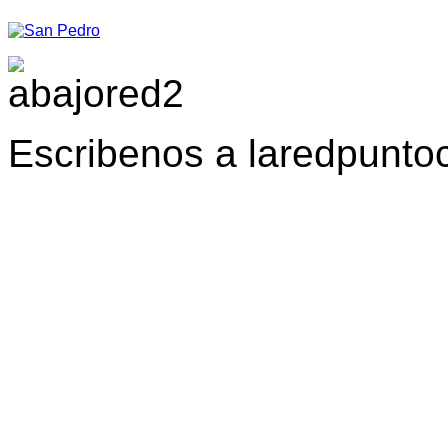
Escribenos a laredpunt