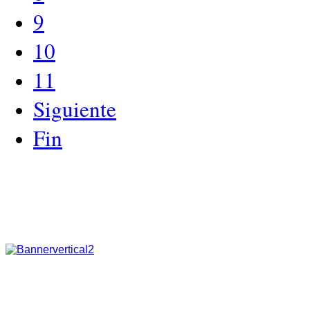
9
10
11
Siguiente
Fin