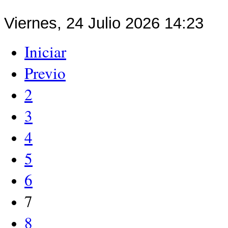
Viernes, 24 Julio 2026 14:23
Iniciar
Previo
2
3
4
5
6
7
8