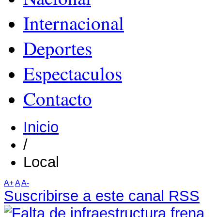
Internacional
Deportes
Espectaculos
Contacto
Inicio
/
Local
A+
A
A-
Suscribirse a este canal RSS