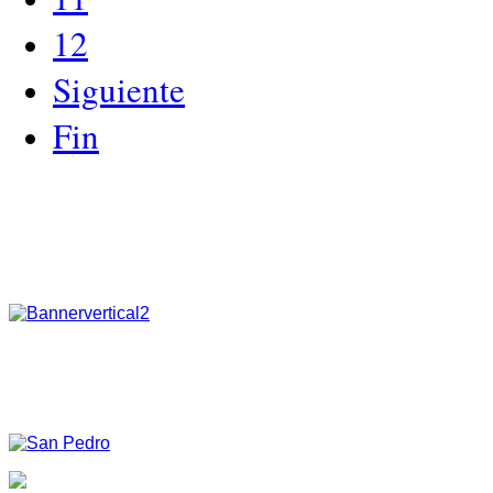
12
Siguiente
Fin