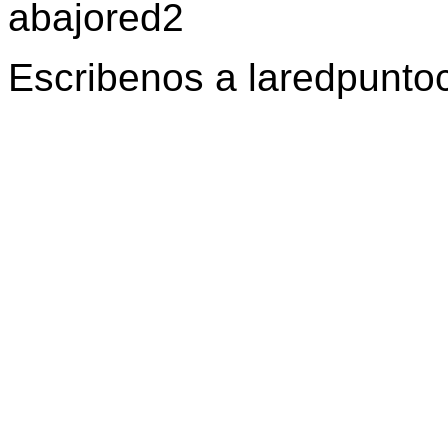
Escribenos a laredpunt