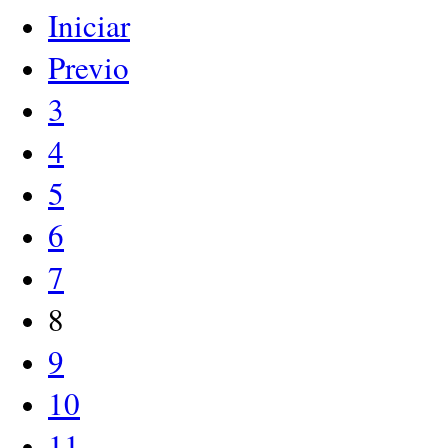
Iniciar
Previo
3
4
5
6
7
8
9
10
11