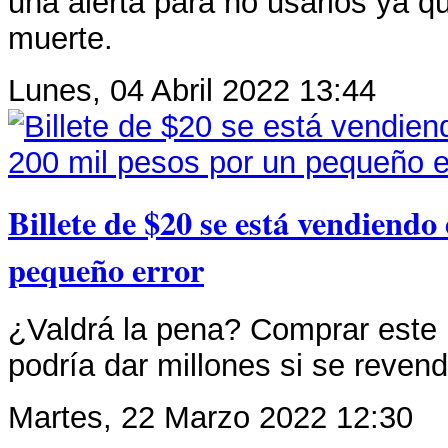
una alerta para no usarlos ya q
muerte.
Lunes, 04 Abril 2022 13:44
Billete de $20 se está vendiendo
pequeño error
¿Valdrá la pena? Comprar este b
podría dar millones si se revend
Martes, 22 Marzo 2022 12:30