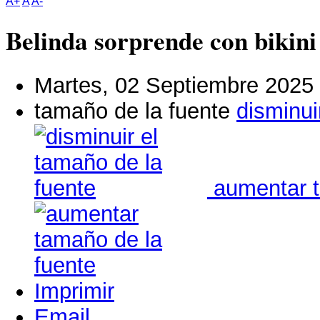
A+
A
A-
Belinda sorprende con bikini
Martes, 02 Septiembre 2025
tamaño de la fuente
disminui
aumentar t
Imprimir
Email