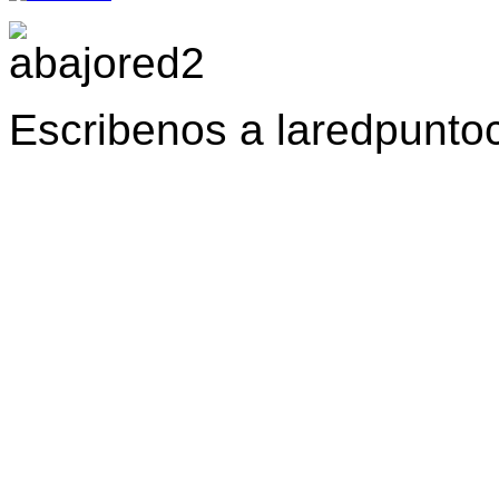
Escribenos a laredpunt