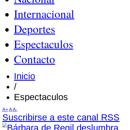
Internacional
Deportes
Espectaculos
Contacto
Inicio
/
Espectaculos
A+
A
A-
Suscribirse a este canal RSS