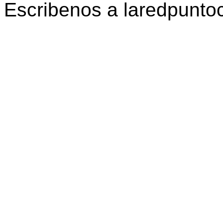
Escribenos a laredpunt