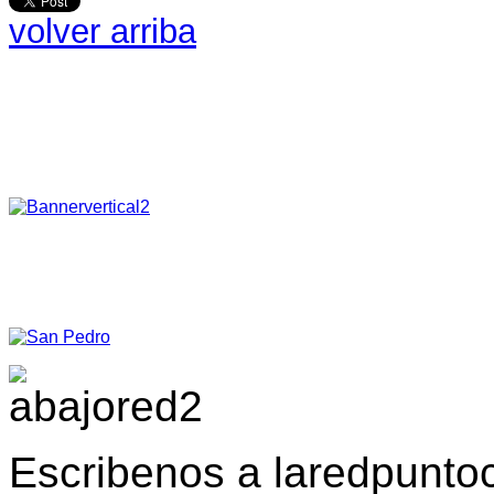
volver arriba
Escribenos a laredpunt