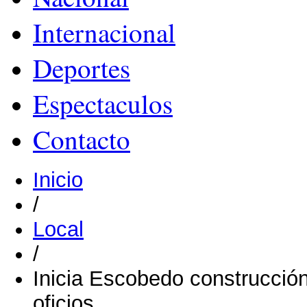
Internacional
Deportes
Espectaculos
Contacto
Inicio
/
Local
/
Inicia Escobedo construcción
oficios