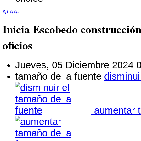
A+
A
A-
Inicia Escobedo construcción
oficios
Jueves, 05 Diciembre 2024 
tamaño de la fuente
disminui
aumentar t