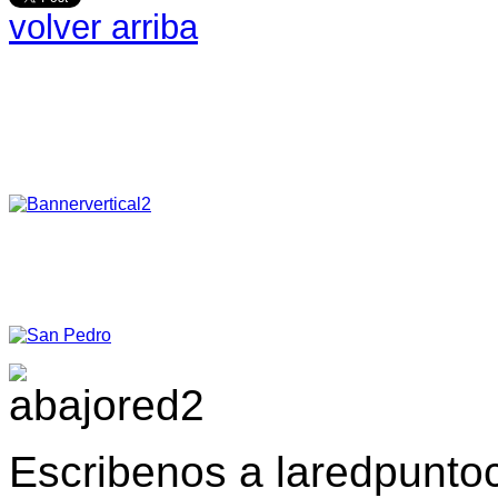
volver arriba
Escribenos a laredpunt