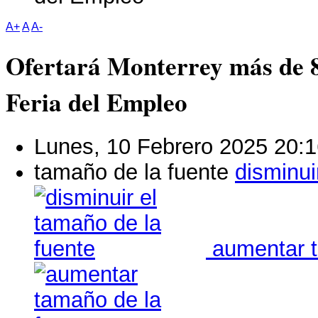
A+
A
A-
Ofertará Monterrey más de 8
Feria del Empleo
Lunes, 10 Febrero 2025 20:
tamaño de la fuente
disminui
aumentar t