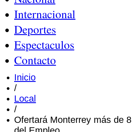
Internacional
Deportes
Espectaculos
Contacto
Inicio
/
Local
/
Ofertará Monterrey más de 8 
del Empleo