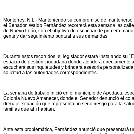
Monterrey; N.L.- Manteniendo su compromiso de mantenerse c
el Senador, Waldo Fernández recorrerá esta semana las calle
de Nuevo León, con el objetivo de escuchar de primera mano
gente y dar seguimiento puntual a sus demandas.
Durante estos recorridos, el legislador estará instalando su "E
espacio de gestión ciudadana donde atenderá directamente a 
escuchará sus inquietudes y brindará asesoría personalizada
solicitud a las autoridades correspondientes.
La semana de trabajo inició en el municipio de Apodaca, espe
Colonia Nuevo Amanecer, donde el Senador denunció el cola
drenaje, situación que representa un serio riesgo para la salud
familias que ahí habitan.
Ante esta problemática, Fernández anunció que presentará u