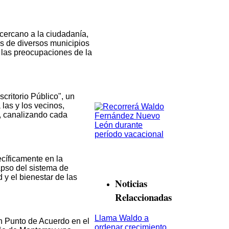
ercano a la ciudadanía,
s de diversos municipios
 las preocupaciones de la
scritorio Público", un
las y los vecinos,
, canalizando cada
cíficamente en la
pso del sistema de
 y el bienestar de las
Noticias
Relaccionadas
Llama Waldo a
n Punto de Acuerdo en el
ordenar crecimiento