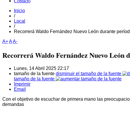
Contacto
Inicio
/
Local
/
Recorrerá Waldo Fernández Nuevo León durante períod
A+
A
A-
Recorrerá Waldo Fernández Nuevo León du
Lunes, 14 Abril 2025 22:17
tamaño de la fuente
disminuir el tamaño de la fuente
tamaño de la fuente
Imprimir
Email
Con el objetivo de escuchar de primera mano las preocupacion
demandas