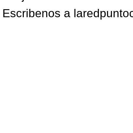
Escribenos a laredpunt