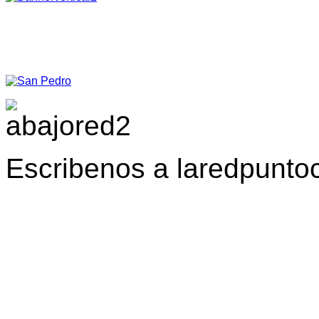
Escribenos a laredpunt