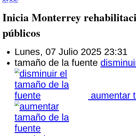
A+
A
A-
Inicia Monterrey rehabilitac
públicos
Lunes, 07 Julio 2025 23:31
tamaño de la fuente
disminui
aumentar t