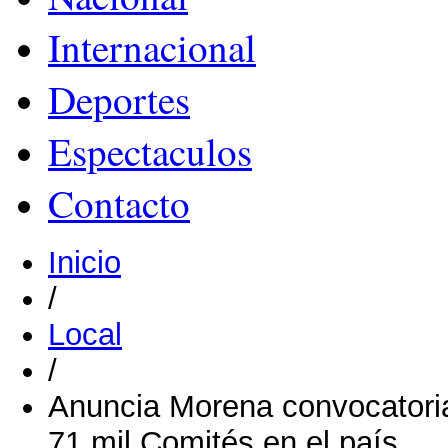
Internacional
Deportes
Espectaculos
Contacto
Inicio
/
Local
/
Anuncia Morena convocatori
71 mil Comités en el país