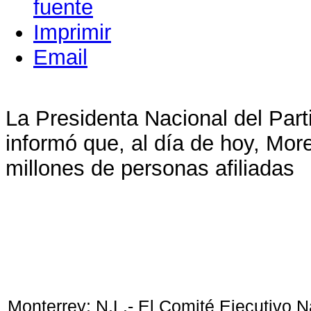
Imprimir
Email
La Presidenta Nacional del Part
informó que, al día de hoy, Mo
millones de personas afiliadas
Monterrey; N.L.- El Comité Ejecutivo 