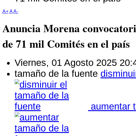
A+
A
A-
Anuncia Morena convocator
de 71 mil Comités en el país
Viernes, 01 Agosto 2025 20:
tamaño de la fuente
disminui
aumentar t