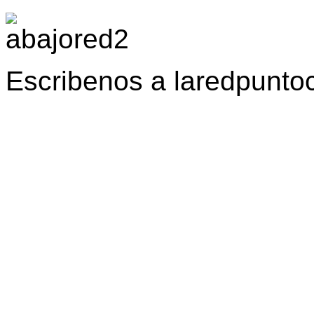
Escribenos a laredpunt