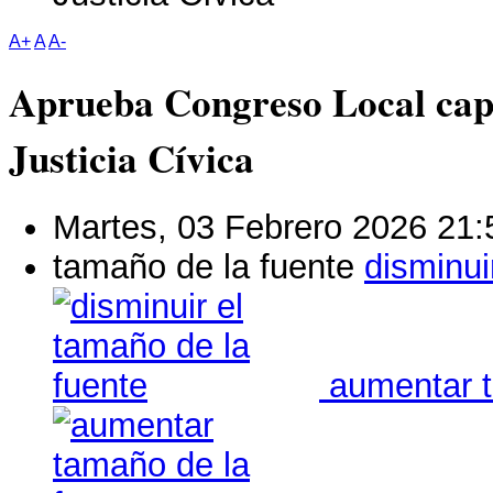
A+
A
A-
Aprueba Congreso Local capa
Justicia Cívica
Martes, 03 Febrero 2026 21:
tamaño de la fuente
disminui
aumentar t