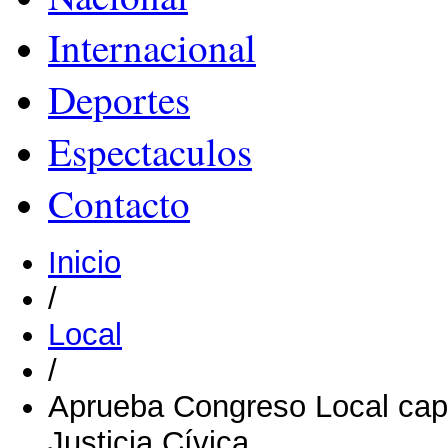
Internacional
Deportes
Espectaculos
Contacto
Inicio
/
Local
/
Aprueba Congreso Local capa
Justicia Cívica