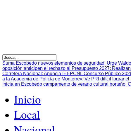
Suma Escobedo nuevos elementos de seguridad
:
Urge Waldo
oposición anticipen el rechazo al Presupuesto 2027
:
Realizan
Carretera Nacional
:
Anuncia IEEPCNL Concurso Público 2026 p
a la Academia de Policía de Monterrey
:
Ve PRI difícil lograr 
Inicia en Escobedo campamento de verano cultural norteño
:
C
Inicio
Local
Nacional