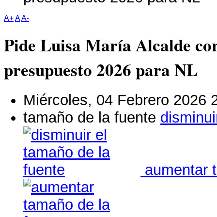
A+
A
A-
Pide Luisa María Alcalde cor
presupuesto 2026 para NL
Miércoles, 04 Febrero 2026 
tamaño de la fuente
disminui
aumentar t