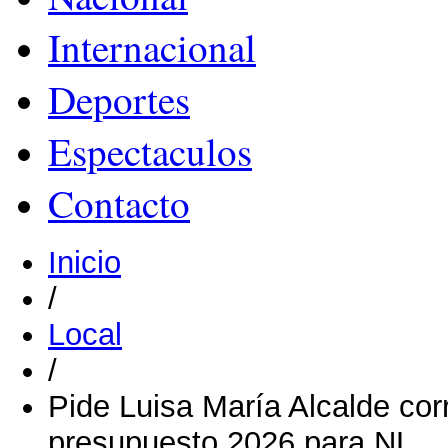
Internacional
Deportes
Espectaculos
Contacto
Inicio
/
Local
/
Pide Luisa María Alcalde corr
presupuesto 2026 para NL