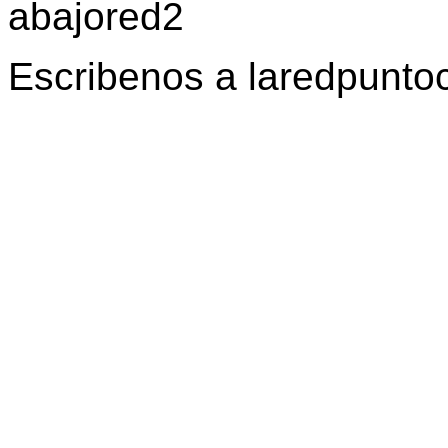
Escribenos a laredpunt