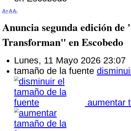
A+
A
A-
Anuncia segunda edición de 
Transforman" en Escobedo
Lunes, 11 Mayo 2026 23:07
tamaño de la fuente
disminui
aumentar t