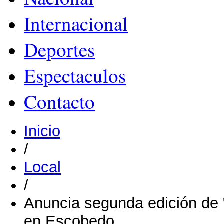
Internacional
Deportes
Espectaculos
Contacto
Inicio
/
Local
/
Anuncia segunda edición de 
en Escobedo