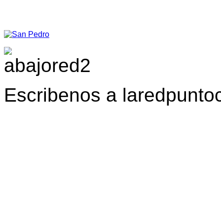
Escribenos a laredpunt