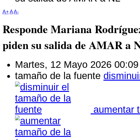
A+
A
A-
Responde Mariana Rodríguez
piden su salida de AMAR a 
Martes, 12 Mayo 2026 00:09
tamaño de la fuente
disminui
aumentar t