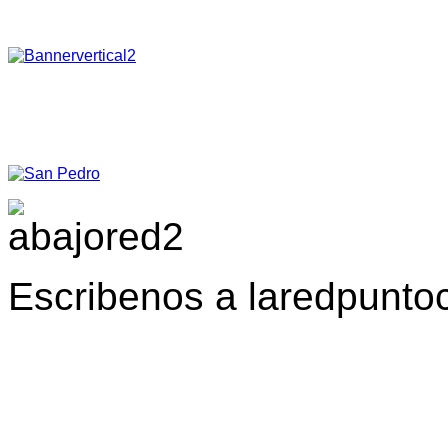
Escribenos a laredpunt