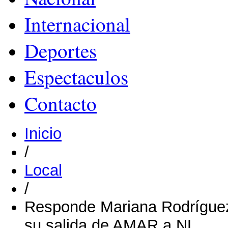
Internacional
Deportes
Espectaculos
Contacto
Inicio
/
Local
/
Responde Mariana Rodríguez
su salida de AMAR a NL