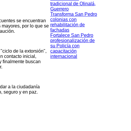
tradicional de Olinalá,
Guerrero
Transforma San Pedro
colonias con
ecuentes se encuentran
rehabilitación de
s mayores, por lo que se
fachadas
caución.
Fortalece San Pedro
profesionalización de
su Policía con
capacitación
ciclo de la extorsión",
internacional
n contacto inicial,
 y finalmente buscan
r.
ndar a la ciudadanía
, seguro y en paz.