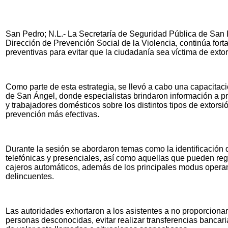
San Pedro; N.L.- La Secretaría de Seguridad Pública de San P
Dirección de Prevención Social de la Violencia, continúa fort
preventivas para evitar que la ciudadanía sea víctima de extor
Como parte de esta estrategia, se llevó a cabo una capacitaci
de San Ángel, donde especialistas brindaron información a pr
y trabajadores domésticos sobre los distintos tipos de extors
prevención más efectivas.
Durante la sesión se abordaron temas como la identificación 
telefónicas y presenciales, así como aquellas que pueden reg
cajeros automáticos, además de los principales modus operand
delincuentes.
Las autoridades exhortaron a los asistentes a no proporciona
personas desconocidas, evitar realizar transferencias bancari