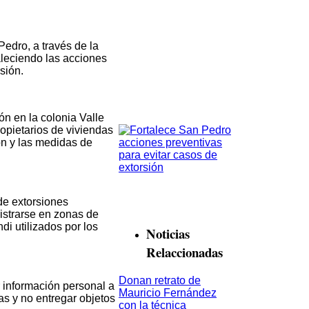
edro, a través de la
aleciendo las acciones
sión.
ón en la colonia Valle
opietarios de viviendas
ión y las medidas de
de extorsiones
istrarse en zonas de
i utilizados por los
Noticias
Relaccionadas
Donan retrato de
r información personal a
Mauricio Fernández
as y no entregar objetos
con la técnica