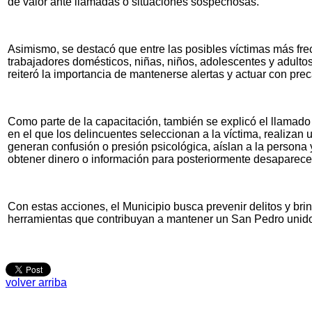
de valor ante llamadas o situaciones sospechosas.
Asimismo, se destacó que entre las posibles víctimas más fr
trabajadores domésticos, niñas, niños, adolescentes y adulto
reiteró la importancia de mantenerse alertas y actuar con pre
Como parte de la capacitación, también se explicó el llamado "
en el que los delincuentes seleccionan a la víctima, realizan u
generan confusión o presión psicológica, aíslan a la persona
obtener dinero o información para posteriormente desaparece
Con estas acciones, el Municipio busca prevenir delitos y bri
herramientas que contribuyan a mantener un San Pedro unido
volver arriba