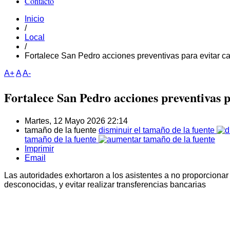
Contacto
Inicio
/
Local
/
Fortalece San Pedro acciones preventivas para evitar c
A+
A
A-
Fortalece San Pedro acciones preventivas p
Martes, 12 Mayo 2026 22:14
tamaño de la fuente
disminuir el tamaño de la fuente
tamaño de la fuente
Imprimir
Email
Las autoridades exhortaron a los asistentes a no proporciona
desconocidas, y evitar realizar transferencias bancarias