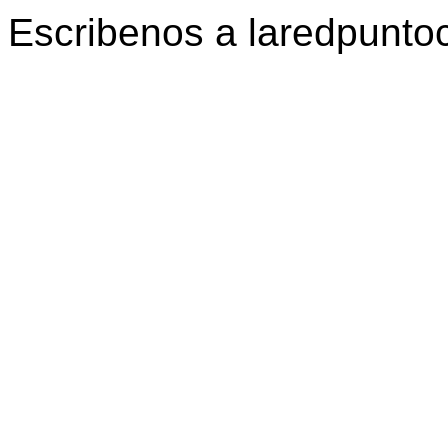
Escribenos a laredpunt