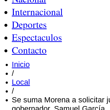
Internacional
Deportes
Espectaculos
Contacto
Inicio
/
Local
/
Se suma Morena a solicitar jui
gobernador, Samuel García