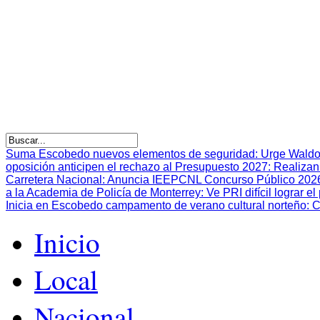
Suma Escobedo nuevos elementos de seguridad
:
Urge Waldo
oposición anticipen el rechazo al Presupuesto 2027
:
Realizan
Carretera Nacional
:
Anuncia IEEPCNL Concurso Público 2026 p
a la Academia de Policía de Monterrey
:
Ve PRI difícil lograr 
Inicia en Escobedo campamento de verano cultural norteño
:
C
Inicio
Local
Nacional