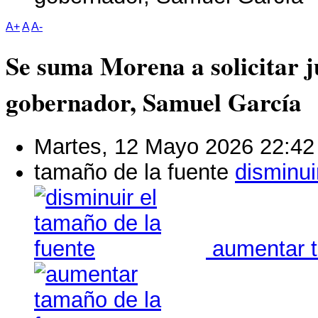
A+
A
A-
Se suma Morena a solicitar ju
gobernador, Samuel García
Martes, 12 Mayo 2026 22:42
tamaño de la fuente
disminui
aumentar t