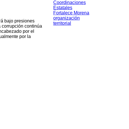
Coordinaciones
Estatales
Fortalece Morena
organización
rá bajo presiones
territorial
la corrupción continúa
encabezado por el
ualmente por la