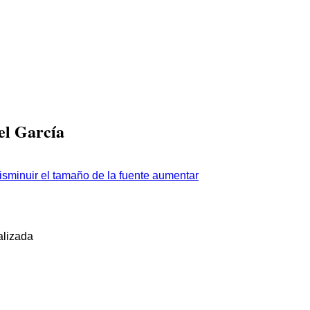
el García
aumentar
alizada