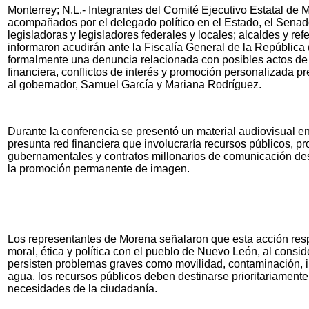
Monterrey; N.L.- Integrantes del Comité Ejecutivo Estatal de
acompañados por el delegado político en el Estado, el Senado
legisladoras y legisladores federales y locales; alcaldes y re
informaron acudirán ante la Fiscalía General de la República
formalmente una denuncia relacionada con posibles actos de 
financiera, conflictos de interés y promoción personalizada 
al gobernador, Samuel García y Mariana Rodríguez.
Durante la conferencia se presentó un material audiovisual e
presunta red financiera que involucraría recursos públicos, p
gubernamentales y contratos millonarios de comunicación de
la promoción permanente de imagen.
Los representantes de Morena señalaron que esta acción res
moral, ética y política con el pueblo de Nuevo León, al consi
persisten problemas graves como movilidad, contaminación, i
agua, los recursos públicos deben destinarse prioritariamente
necesidades de la ciudadanía.