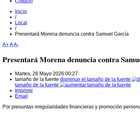
Contacto
Inicio
/
Local
/
Presentará Morena denuncia contra Samuel García
A+
A
A-
Presentará Morena denuncia contra Samu
Martes, 26 Mayo 2026 00:27
tamaño de la fuente
disminuir el tamaño de la fuente
tamaño de la fuente
Imprimir
Email
Por presuntas irregularidades financieras y promoción person