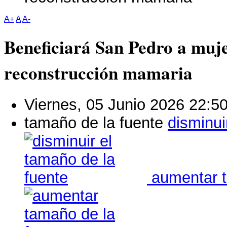
A+
A
A-
Beneficiará San Pedro a muje
reconstrucción mamaria
Viernes, 05 Junio 2026 22:5
tamaño de la fuente
disminui
aumentar t