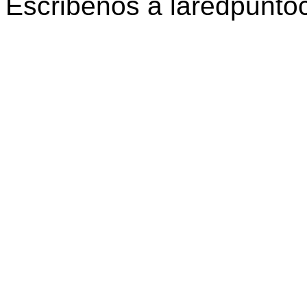
Escribenos a laredpunt