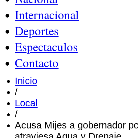
Internacional
Deportes
Espectaculos
Contacto
Inicio
/
Local
/
Acusa Mijes a gobernador po
atraviesa Agua y Drenaje