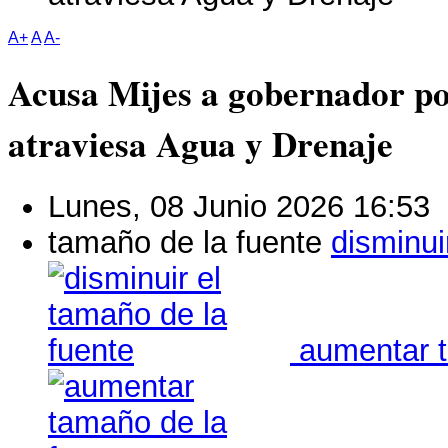
A+
A
A-
Acusa Mijes a gobernador po
atraviesa Agua y Drenaje
Lunes, 08 Junio 2026 16:53
tamaño de la fuente
disminui
aumentar t