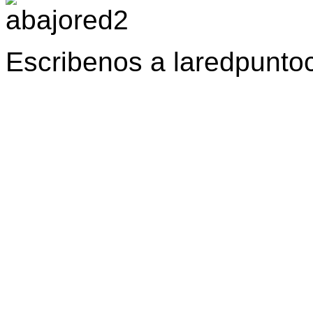
Escribenos a laredpunt