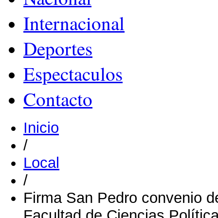
Internacional
Deportes
Espectaculos
Contacto
Inicio
/
Local
/
Firma San Pedro convenio de
Facultad de Ciencias Polític