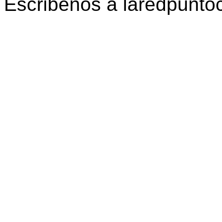
Escribenos a laredpunt