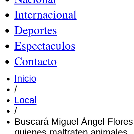
Internacional
Deportes
Espectaculos
Contacto
Inicio
/
Local
/
Buscará Miguel Ángel Flore
quienes maltraten animales