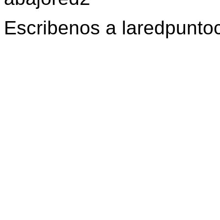
Escribenos a laredpunt