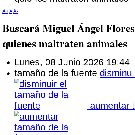
A+
A
A-
Buscará Miguel Ángel Flores
quienes maltraten animales
Lunes, 08 Junio 2026 19:44
tamaño de la fuente
disminui
aumentar t