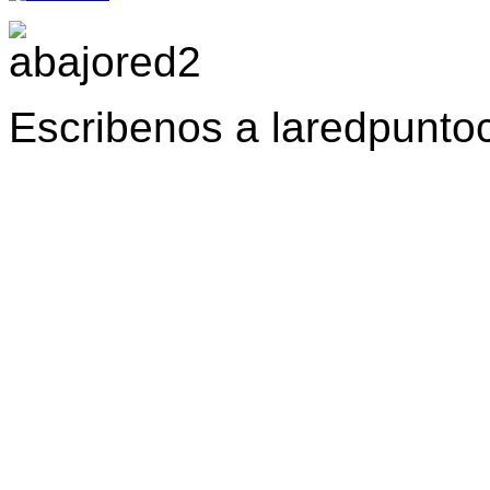
Escribenos a laredpunt