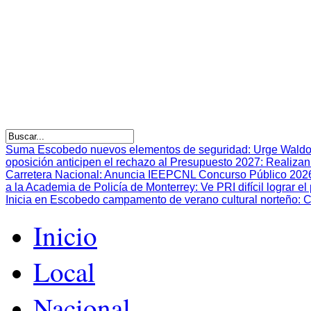
Suma Escobedo nuevos elementos de seguridad
:
Urge Waldo
oposición anticipen el rechazo al Presupuesto 2027
:
Realizan
Carretera Nacional
:
Anuncia IEEPCNL Concurso Público 2026 p
a la Academia de Policía de Monterrey
:
Ve PRI difícil lograr 
Inicia en Escobedo campamento de verano cultural norteño
:
C
Inicio
Local
Nacional