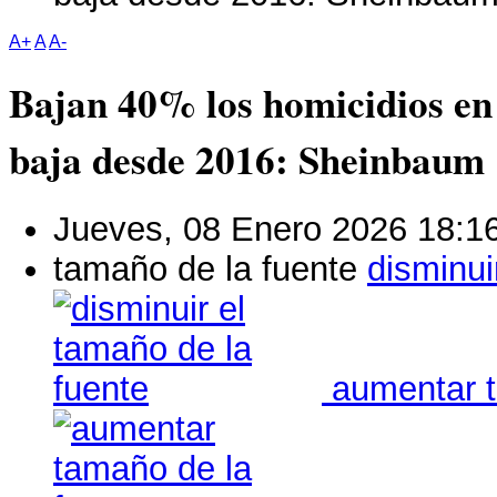
A+
A
A-
Bajan 40% los homicidios en
baja desde 2016: Sheinbaum
Jueves, 08 Enero 2026 18:1
tamaño de la fuente
disminui
aumentar t