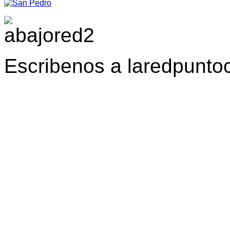
Escribenos a laredpunt