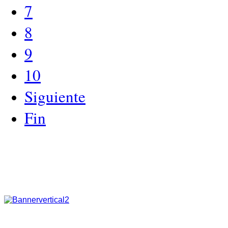
7
8
9
10
Siguiente
Fin