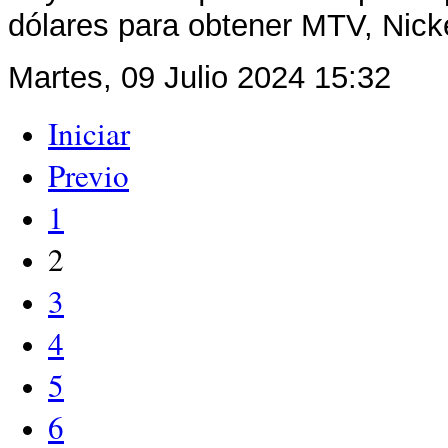
dólares para obtener MTV, Nick
Martes, 09 Julio 2024 15:32
Iniciar
Previo
1
2
3
4
5
6