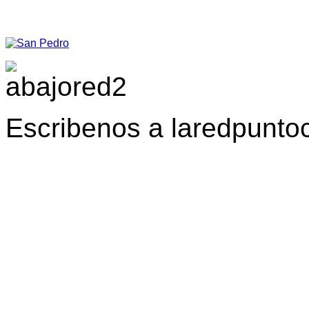
Escribenos a laredpunt