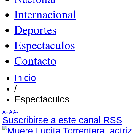
Internacional
Deportes
Espectaculos
Contacto
Inicio
/
Espectaculos
A+
A
A-
Suscribirse a este canal RSS