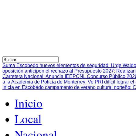
Suma Escobedo nuevos elementos de seguridad
:
Urge Waldo
oposición anticipen el rechazo al Presupuesto 2027
:
Realizan
Carretera Nacional
:
Anuncia IEEPCNL Concurso Público 2026 p
a la Academia de Policía de Monterrey
:
Ve PRI difícil lograr 
Inicia en Escobedo campamento de verano cultural norteño
:
C
Inicio
Local
Nacional