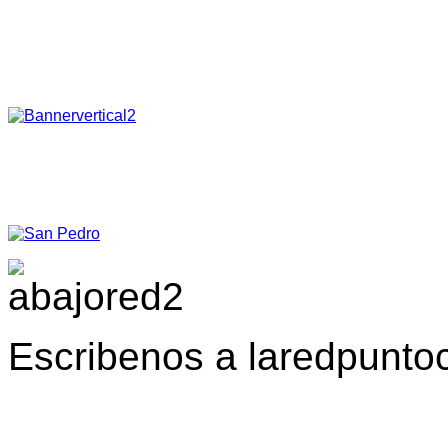
Escribenos a laredpunt