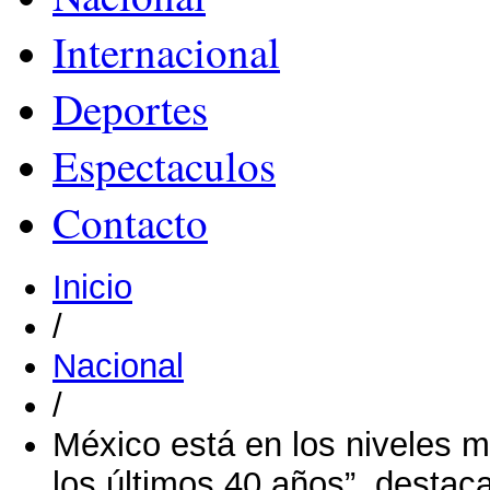
Internacional
Deportes
Espectaculos
Contacto
Inicio
/
Nacional
/
México está en los niveles 
los últimos 40 años”, desta