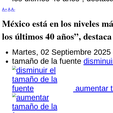
A+
A
A-
México está en los niveles m
los últimos 40 años”, destac
Martes, 02 Septiembre 2025
tamaño de la fuente
disminui
aumentar t