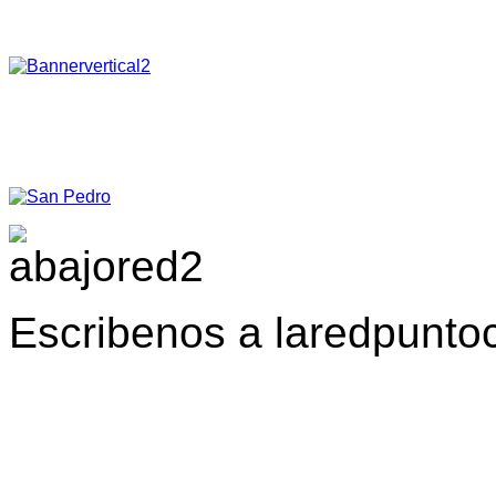
Escribenos a laredpunt