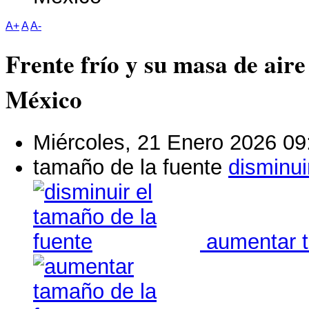
A+
A
A-
Frente frío y su masa de aire
México
Miércoles, 21 Enero 2026 09
tamaño de la fuente
disminui
aumentar t