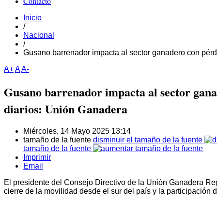
Contacto
Inicio
/
Nacional
/
Gusano barrenador impacta al sector ganadero con pér
A+
A
A-
Gusano barrenador impacta al sector gana
diarios: Unión Ganadera
Miércoles, 14 Mayo 2025 13:14
tamaño de la fuente
disminuir el tamaño de la fuente
tamaño de la fuente
Imprimir
Email
El presidente del Consejo Directivo de la Unión Ganadera Reg
cierre de la movilidad desde el sur del país y la participación d